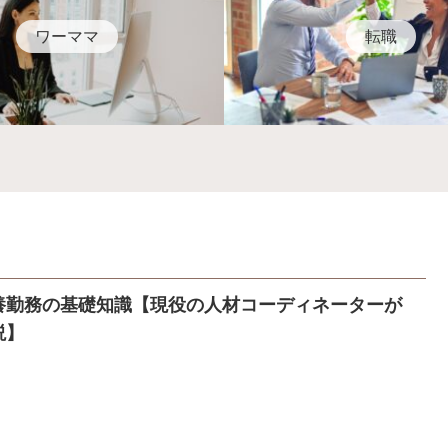
ワーママ
転職
養勤務の基礎知識【現役の人材コーディネーターが
説】