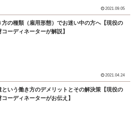
2021.09.05
き方の種類（雇用形態）でお迷い中の方へ【現役の
材コーディネーターが解説】
2021.04.24
遣という働き方のデメリットとその解決策【現役の
材コーディネーターがお伝え】