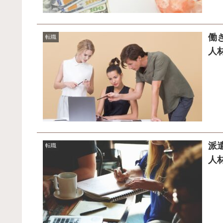
働
転職
人
派
転職
人