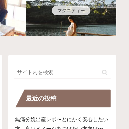
マタニティー
最近の投稿
無痛分娩出産レポ〜とにかく安心したい
方、良いイメージをつけたい方向け〜