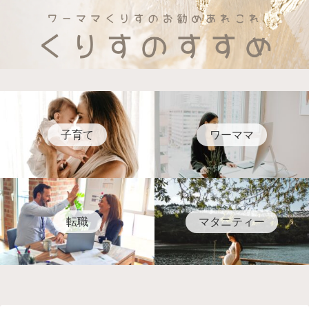
子育て
ワーママ
転職
マタニティー