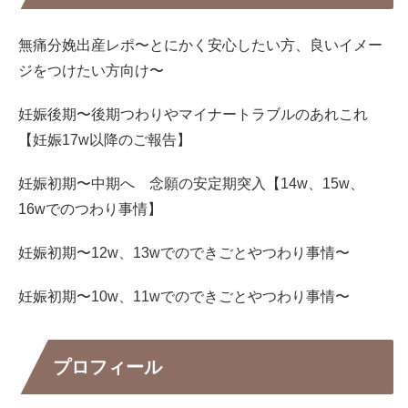
無痛分娩出産レポ〜とにかく安心したい方、良いイメー
ジをつけたい方向け〜
妊娠後期〜後期つわりやマイナートラブルのあれこれ
【妊娠17w以降のご報告】
妊娠初期〜中期へ 念願の安定期突入【14w、15w、
16wでのつわり事情】
妊娠初期〜12w、13wでのできごとやつわり事情〜
妊娠初期〜10w、11wでのできごとやつわり事情〜
プロフィール