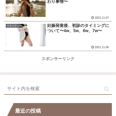
わり事情〜
2021.11.07
妊娠発覚後、初診のタイミングに
マタニティー
ついて〜4w、5w、6w、7w〜
2021.11.06
スポンサーリンク
最近の投稿