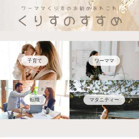
子育て
ワーママ
転職
マタニティー