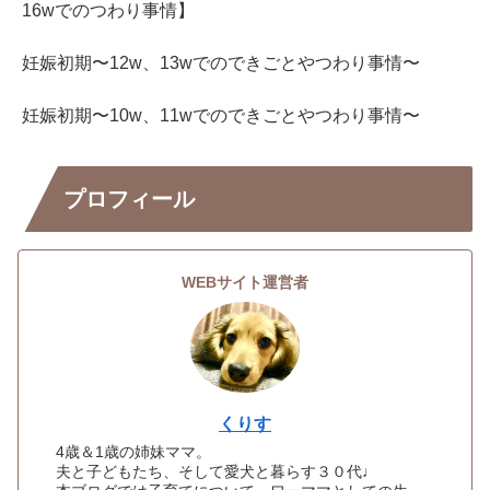
16wでのつわり事情】
妊娠初期〜12w、13wでのできごとやつわり事情〜
妊娠初期〜10w、11wでのできごとやつわり事情〜
プロフィール
WEBサイト運営者
くりす
4歳＆1歳の姉妹ママ。
夫と子どもたち、そして愛犬と暮らす３０代♩