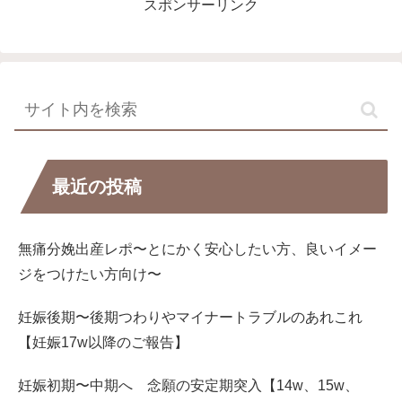
スポンサーリンク
最近の投稿
無痛分娩出産レポ〜とにかく安心したい方、良いイメー
ジをつけたい方向け〜
妊娠後期〜後期つわりやマイナートラブルのあれこれ
【妊娠17w以降のご報告】
妊娠初期〜中期へ 念願の安定期突入【14w、15w、