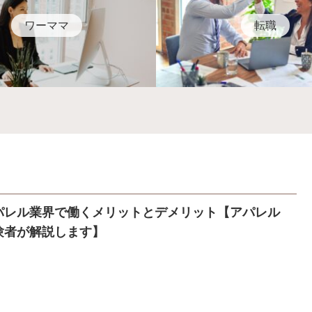
ワーママ
転職
パレル業界で働くメリットとデメリット【アパレル
験者が解説します】