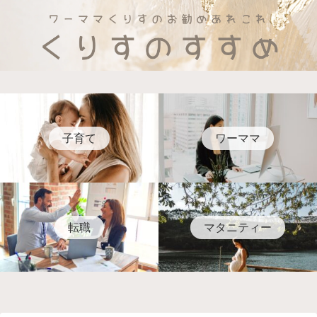
子育て
ワーママ
転職
マタニティー