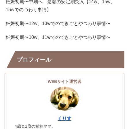
妊娠初期〜中期へ 念願の安定期突入【14w、15w、
16wでのつわり事情】
妊娠初期〜12w、13wでのできごとやつわり事情〜
妊娠初期〜10w、11wでのできごとやつわり事情〜
プロフィール
WEBサイト運営者
くりす
4歳＆1歳の姉妹ママ。