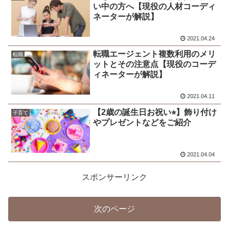
い中の方へ【現役の人材コーディ
ネーターが解説】
2021.04.24
転職エージェント複数利用のメリ
転職
ットとその注意点【現役のコーデ
ィネーターが解説】
2021.04.11
【2歳の誕生日お祝い⭐︎】飾り付け
子育て
やプレゼントなどをご紹介
2021.04.04
スポンサーリンク
次のページ