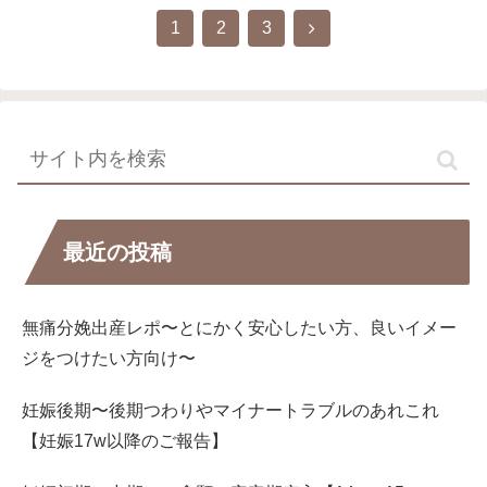
次
1
2
3
へ
最近の投稿
無痛分娩出産レポ〜とにかく安心したい方、良いイメー
ジをつけたい方向け〜
妊娠後期〜後期つわりやマイナートラブルのあれこれ
【妊娠17w以降のご報告】