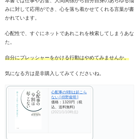
本書では仕事やお金、人間関係から自分自身のあらゆる悩
みに対して応用ができ、心を落ち着かせてくれる言葉が書
かれています。
心配性で、すぐにネットであれこれを検索してしまうあな
た。
自分にプレッシャーをかける行動はやめてみませんか。
気になる方は是非購入してみてくださいね。
心配事の9割は起こら
ない [ 枡野俊明 ]
価格：1320円（税
込、送料無料)
(2021/1/10時点)