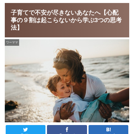
子育てで不安が尽きないあなたへ【心配
事の９割は起こらないから学ぶ3つの思考
法】
ワーママ