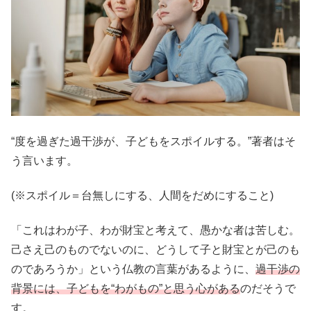
“度を過ぎた過干渉が、子どもをスポイルする。”著者はそ
う言います。
(※スポイル＝台無しにする、人間をだめにすること)
「これはわが子、わが財宝と考えて、愚かな者は苦しむ。
己さえ己のものでないのに、どうして子と財宝とが己のも
のであろうか」という仏教の言葉があるように、
過干渉の
背景には、子どもを“わがもの”と思う心がある
のだそうで
す。