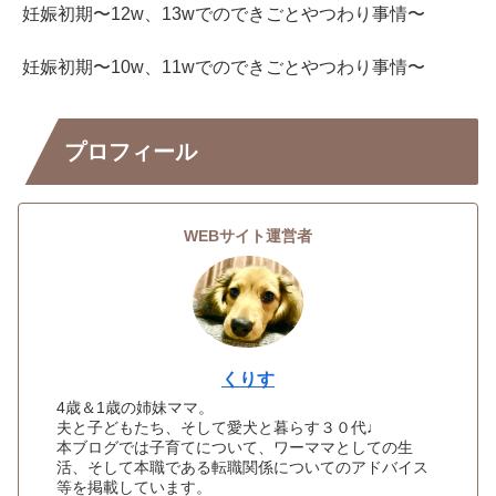
妊娠初期〜12w、13wでのできごとやつわり事情〜
妊娠初期〜10w、11wでのできごとやつわり事情〜
プロフィール
WEBサイト運営者
くりす
4歳＆1歳の姉妹ママ。
夫と子どもたち、そして愛犬と暮らす３０代♩
本ブログでは子育てについて、ワーママとしての生
活、そして本職である転職関係についてのアドバイス
等を掲載しています。