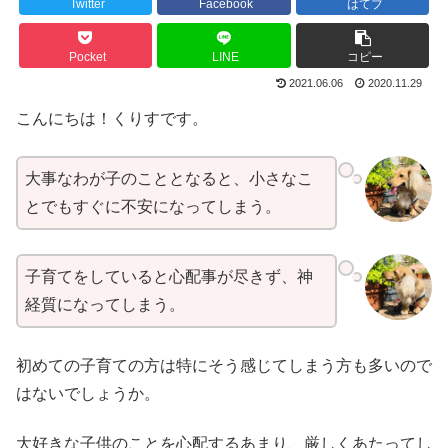
Twitter
Facebook
はてブ
Pocket
LINE
コピー
2021.06.06
2020.11.29
こんにちは！くりすです。
大事なわが子のこととなると、小さなこ
とでもすぐに不安になってしまう。
子育てをしていると心配事が尽きず、神
経質になってしまう。
初めての子育ての方は特にそう感じてしまう方も多いので
はないでしょうか。
大好きな子供のことを心配するあまり、厳しくあたってし