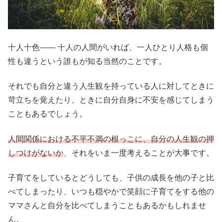
十人十色—— 十人の人間がいれば、一人ひとり人格も個
性も違うという誰もが知る当然のことです。
それでも自分と違う人生観を持っている人に対してときに
苛立ちを覚えたり、ときに自分自身に不安を感じてしまう
こともあるでしょう。
人間関係における不平不満の根っこに、自分の人生観の押
しつけがないか
、それをいま一度考えることが大事です。
子育てをしているとどうしても、子供の成長を他の子と比
べてしまったり、いつも穏やかで笑顔に子育てをする他の
ママさんと自分を比べてしまうこともあるかもしれませ
ん。