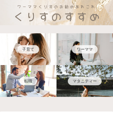
子育て
ワーママ
転職
マタニティー