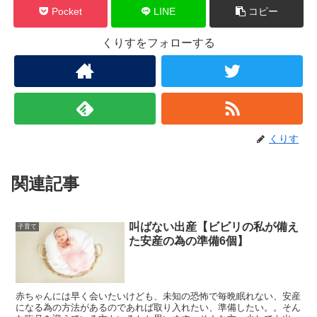
Pocket
LINE
コピー
くりすをフォローする
くりす
関連記事
叫ばない出産【ビビリの私が備え
子育て
た安産の為の準備6個】
赤ちゃんには早く会いたいけども、未知の恐怖で毎晩眠れない、安産
になる為の方法があるのであれば取り入れたい、準備したい。。そん