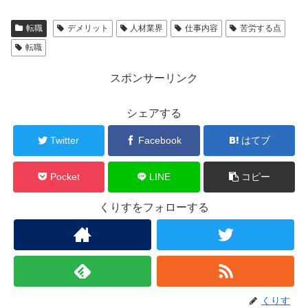
転職
デメリット
人材業界
仕事内容
苦労する点
転職
スポンサーリンク
シェアする
Twitter
Facebook
はてブ
Pocket
LINE
コピー
くりすをフォローする
くりす