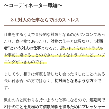
〜コーディネーター職編〜
2-1.対人の仕事ならではのストレス
仕事をするうえで直接的な対象となるのがパソコンであっ
たり、食べ物であったり、対物の仕事とは異なり、
”求職
者”という対人の仕事
となると、
思いもよらないトラブル
や事前に避けることのできないようなトラブルなど、ハプ
ニングがつきものです。
ましてや、相手は何度も話したり会ったりしたことのある
長い付き合いの方ではなく、
初対面となるような方々
で
す。
沢山の方と関わりを持つような仕事になるので、
短期間で
相手のことを見極めて信頼関係を得るためにプレッシャー