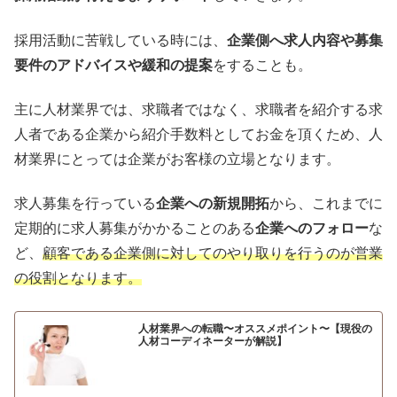
採用活動に苦戦している時には、
企業側へ求人内容や募集
要件のアドバイスや緩和の提案
をすることも。
主に人材業界では、求職者ではなく、求職者を紹介する求
人者である企業から紹介手数料としてお金を頂くため、人
材業界にとっては企業がお客様の立場となります。
求人募集を行っている
企業への新規開拓
から、これまでに
定期的に求人募集がかかることのある
企業へのフォロー
な
ど、
顧客である企業側に対してのやり取りを行うのが営業
の役割となります。
人材業界への転職〜オススメポイント〜【現役の
人材コーディネーターが解説】