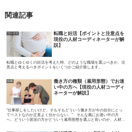
関連記事
転職と妊活【ポイントと注意点を
ワーママ
現役の人材コーディネーターが解
説】
転職とゆくゆくの妊活を考えた時、どのような職場を選ぶべきか、注
意点と考えるべきポイントをいくつかご紹介致します。
働き方の種類（雇用形態）でお迷
転職
い中の方へ【現役の人材コーディ
ネーターが解説】
“仕事探しをしたいけど、そもそもどういう働き方が今の自分にとっ
てベストなのか正直よく分からない。“ そんな風にお迷い中の方
へ、どういう状況の方がどういう雇用形態を選ぶと良いのか、人材コ
ーディネーターの立場からアドバイスを致します。