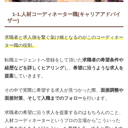
1-1.人材コーディネーター職(キャリアアドバイ
ザー)
求職者と求人側を繋ぐ架け橋となるのがこのコーディネー
ター職の役割。
転職エージェントへ登録をして頂いた
求職者の希望条件や
経歴などを詳しくヒアリング
し、
希望に沿うような求人を
提案
していきます。
その中で実際に希望する求人が見つかった際、
面接調整や
面接対策、そして入職までのフォロー
を行います。
求職者の希望に沿う求人を提案するのはもちろんのこと、
人材コーディネーターというプロの立場から”こういった