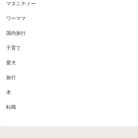
マタニティー
ワーママ
国内旅行
子育て
愛犬
旅行
本
転職