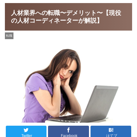
人材業界への転職〜デメリット〜【現役
の人材コーディネーターが解説】
転職
Twitter
Facebook
はてブ