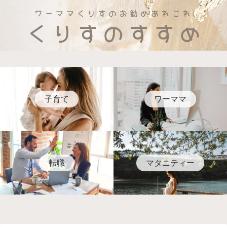
子育て
ワーママ
転職
マタニティー