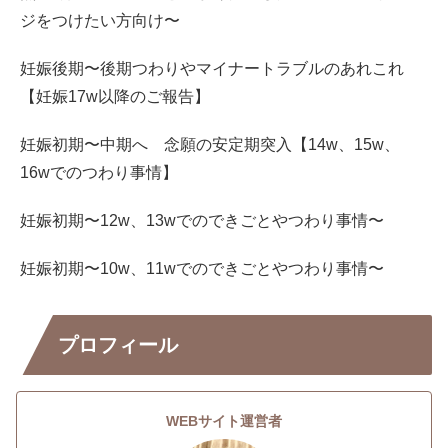
ジをつけたい方向け〜
妊娠後期〜後期つわりやマイナートラブルのあれこれ
【妊娠17w以降のご報告】
妊娠初期〜中期へ 念願の安定期突入【14w、15w、
16wでのつわり事情】
妊娠初期〜12w、13wでのできごとやつわり事情〜
妊娠初期〜10w、11wでのできごとやつわり事情〜
プロフィール
WEBサイト運営者