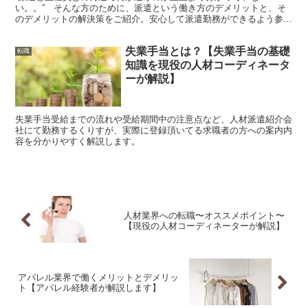
い。。” そんな方のために、派遣という働き方のデメリットと、そ
のデメリットの解決策をご紹介。安心して派遣勤務ができるよう参考
にしてみて下さい！
失業手当とは？【失業手当の基礎
転職
知識を現役の人材コーディネータ
ーが解説】
失業手当受給までの流れや受給期間中の注意点など、人材派遣紹介会
社にて勤務するくりすが、実際に登録頂いてる求職者の方への案内内
容を分かりやすく解説します。
人材業界への転職〜オススメポイント〜
【現役の人材コーディネーターが解説】
アパレル業界で働くメリットとデメリッ
ト【アパレル経験者が解説します】