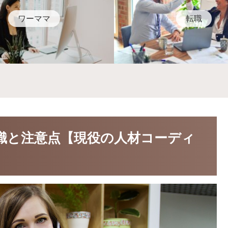
ワーママ
転職
知識と注意点【現役の人材コーディ