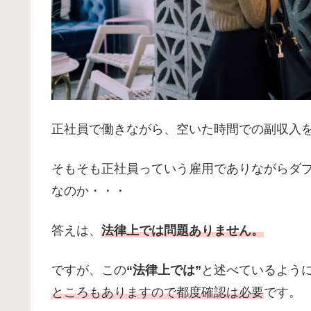
正社員で働きながら、空いた時間での副収入
そもそも正社員っていう雇用でありながらダ
なのか・・・
答えは、
法律上では問題ありません。
ですが、この
“法律上では”
と述べているよう
ところもありますので都度確認は必要
です。