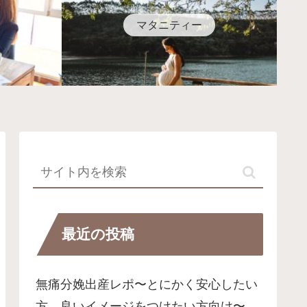
マタニティー
最近の投稿
無痛分娩出産レポ〜とにかく安心したい
方、良いイメージをつけたい方向け〜