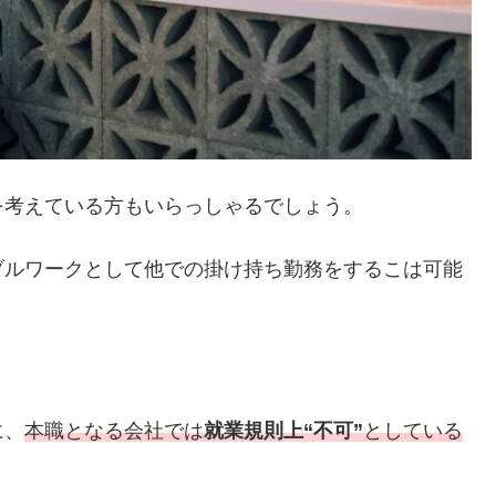
を考えている方もいらっしゃるでしょう。
ブルワークとして他での掛け持ち勤務をするこは可能
に、
本職となる会社では
就業規則上“不可”
としている