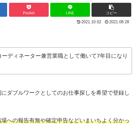
Pocket
LINE
コピー
2021.10.02
2021.08.28
コーディネーター兼営業職として働いて7年目になり
別にダブルワークとしてのお仕事探しを希望で登録し
職場への報告有無や確定申告などいまいちよく分かっ