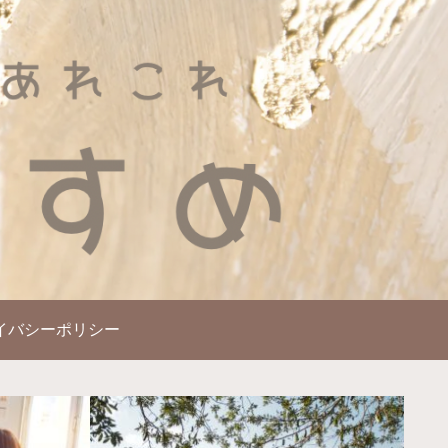
イバシーポリシー