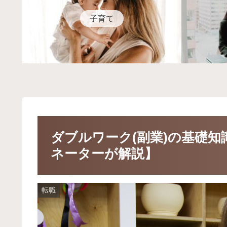
子育て
ダブルワーク(副業)の基礎
ネーターが解説】
転職