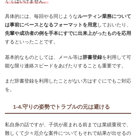
くてはいけません。
具体的には、毎回やる同じような
ルーティン業務について
は事前にベースとなるフォーマットを用意
しておいたり、
先輩や成功者の例を手本にすでに出来上がったものを応用
するといったことです。
基本的なものとしては、メール等は
辞書登録
を利用して可
能な限り連絡スピードをあげたりすることも重要です。
まだ辞書登録を利用したことがない方はすぐにでもご対応
を。
1-4.守りの姿勢でトラブルの元は避ける
私自身の話ですが、子供が産まれる前までは業績重視で、
難しくて少々厄介な案件についてもそれで結果が出せるの