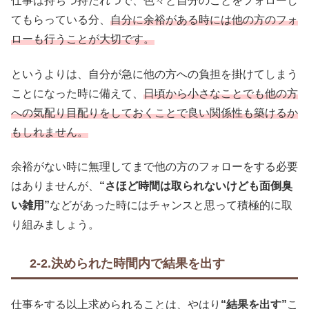
仕事は持ちつ持たれつで、色々と自分のことをフォローし
てもらっている分、
自分に余裕がある時には他の方のフォ
ローも行うことが大切です。
というよりは、自分が急に他の方への負担を掛けてしまう
ことになった時に備えて、
日頃から小さなことでも他の方
への気配り目配りをしておくことで良い関係性も築けるか
もしれません。
余裕がない時に無理してまで他の方のフォローをする必要
はありませんが、
“さほど時間は取られないけども面倒臭
い雑用”
などがあった時にはチャンスと思って積極的に取
り組みましょう。
2-2.決められた時間内で結果を出す
仕事をする以上求められることは、やはり
“結果を出す”
こ