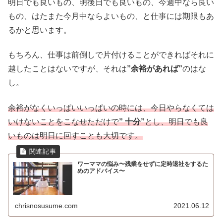
明日でも良いもの、明後日でも良いもの、今週中なら良い
もの、はたまた今月中ならよいもの、と仕事には期限もあ
るかと思います。
もちろん、仕事は前倒しで片付けることができればそれに
越したことはないですが、それは
”余裕があれば”
のはな
し。
余裕がなくいっぱいいっぱいの時には、今日やらなくては
いけないことをこなせただけで
” 十分”
とし、明日でも良
いものは明日に回すことも大切です。
ワーママの悩み〜残業をせずに定時退社をするた
めのアドバイス〜
chrisnosusume.com
2021.06.12