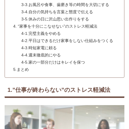
3-3.お風呂や食事、歯磨き等の時間を大切にする
3-4.自分の気持ちを言葉と態度で伝える
3-5.休みの日に沢山思い出作りをする
4. “家事を十分にこなせない”のストレス軽減法
4-1.完璧主義をやめる
4-2.平日はできるだけ家事をしない仕組みをつくる
4-3.時短家電に頼る
4-4.週末徹底的にやる
4-5.家の一部分だけはキレイを保つ
5.まとめ
1.”仕事が終わらない”のストレス軽減法