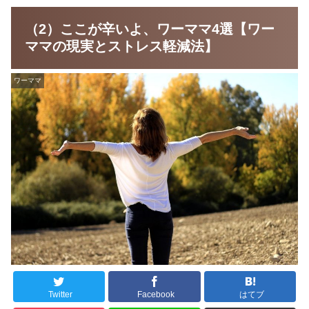
（2）ここが辛いよ、ワーママ4選【ワー
ママの現実とストレス軽減法】
ワーママ
Twitter
Facebook
はてブ