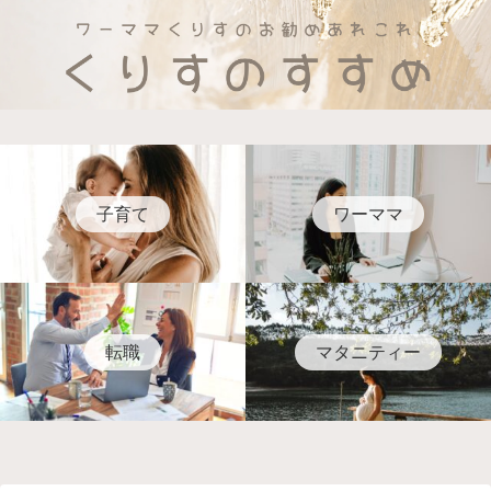
子育て
ワーママ
転職
マタニティー