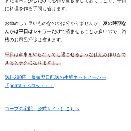
また週末に
少しだけでも作り置き
をしておくことで、平日
に料理を作る手間も省けます。
お勧めして良いものなのかは分かりませんが、
夏の時期な
んかは平日はシャワーだけ
で済ませることが多いので、浴
槽のお風呂掃除は省きます。
平日は家事をやらなくても過ごせるような仕組み作りがで
きるとラクになりますよ。
送料280円！最短翌日配送の生鮮ネットスーパー
「perrot（ペロット）」
コープの宅配 公式サイトはこちら