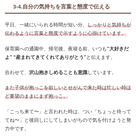
3-4.自分の気持ちを言葉と態度で伝える
平日、一緒にいられる時間が短い分、
しっかりと気持ちが
伝わるように言葉と態度で示すように心掛けています。
保育園への通園中、帰宅後、夜寝る前、いつも
“大好きだ
よ” “産まれてきてくれてありがとう”
と伝えます。
合わせて、
沢山抱きしめることも意識
しています。
また子供が抱っこを欲しいとせがんで来た時は忙しい時ほ
ど要望のままにまず抱っこ。
「こっち来て〜」と言われた時は、つい「ちょっと待って
てね〜」と後回しにしてしまいがちので気を付けようと努
力中です。