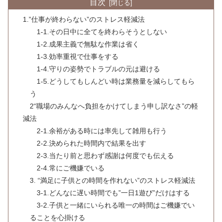
目次
1.”仕事が終わらない”のストレス軽減法
1-1.その日中に全てを終わらそうとしない
1-2.成果主義で無駄な作業は省く
1-3.効率重視で仕事をする
1-4.守りの姿勢でトラブルの元は避ける
1-5.どうしてもしんどい時は業務量を減らしてもら
う
2“職場のみんなへ負担をかけてしまう申し訳なさ”の軽
減法
2-1.余裕がある時には率先して雑用も行う
2-2.決められた時間内で結果を出す
2-3.当たり前と思わず感謝は何度でも伝える
2-4.常にご機嫌でいる
3. “満足に子供との時間を作れない”のストレス軽減法
3-1.どんなに遅い時間でも”一日1遊び”だけはする
3-2.子供と一緒にいられる唯一の時間はご機嫌でい
ることを心掛ける