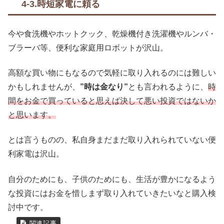
4-3.時短家電に頼る
今や食洗機やホットクック、乾燥機付き洗濯機やルンバ・
ブラーバ等、便利な家庭用ロボットが沢山。
高額な買い物にもなるので気軽に取り入れるのには難しい
かもしれませんが、
”時は金なり”
とも言われるように、
時
間をお金で買っていると思えば決して悪い投資ではないか
と思います。
とは言うものの、私自身まだまだ取り入れられていない便
利家電は沢山。
自分のためにも、子供のためにも、生活が豊かになるよう
な投資にはお金を惜しまず取り入れていきたいなと購入検
討中です。