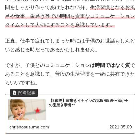
間をしっかり作ってあげられない分、
生活習慣となるお風
呂や食事、歯磨き等での時間を貴重なコミュニケーション
タイムとして大切にすることを意識しています。
正直、仕事で疲れてしまった時には子供のお世話もしんど
いと感じる時だってあるかもしれません。
ですが、子供とのコミュニケーションは
時間ではなく質
で
あることを意識して、普段の生活習慣を一緒に共有できた
らいいですね。
【2歳児】歯磨きイヤイヤの克服法5選〜我が子
の歯磨き事情〜
chrisnosusume.com
2021.05.09