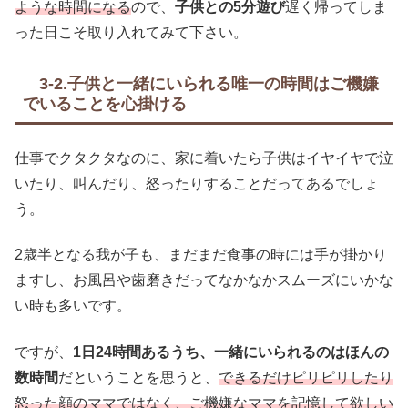
ような時間になる
ので、
子供との5分遊び
遅く帰ってしま
った日こそ取り入れてみて下さい。
3-2.子供と一緒にいられる唯一の時間はご機嫌
でいることを心掛ける
仕事でクタクタなのに、家に着いたら子供はイヤイヤで泣
いたり、叫んだり、怒ったりすることだってあるでしょ
う。
2歳半となる我が子も、まだまだ食事の時には手が掛かり
ますし、お風呂や歯磨きだってなかなかスムーズにいかな
い時も多いです。
ですが、
1日24時間あるうち、一緒にいられるのはほんの
数時間
だということを思うと、
できるだけピリピリしたり
怒った顔のママではなく、ご機嫌なママを記憶して欲しい