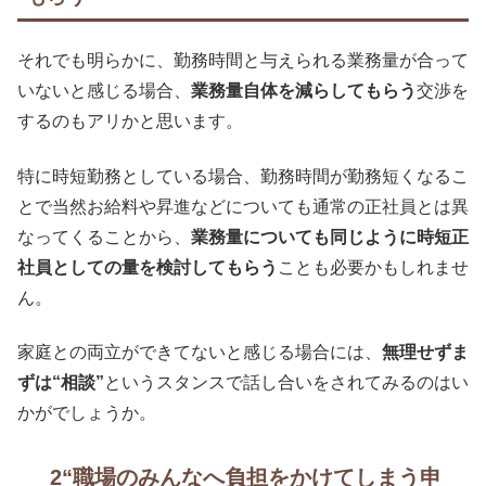
それでも明らかに、勤務時間と与えられる業務量が合って
いないと感じる場合、
業務量自体を減らしてもらう
交渉を
するのもアリかと思います。
特に時短勤務としている場合、勤務時間が勤務短くなるこ
とで当然お給料や昇進などについても通常の正社員とは異
なってくることから、
業務量についても同じように時短正
社員としての量を検討してもらう
ことも必要かもしれませ
ん。
家庭との両立ができてないと感じる場合には、
無理せずま
ずは“相談”
というスタンスで話し合いをされてみるのはい
かがでしょうか。
2“職場のみんなへ負担をかけてしまう申