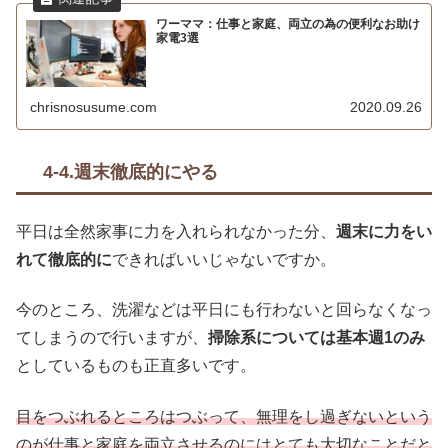
ワーママ：仕事と家庭、両立の為の便利なお助け
家電3選
chrisnosusume.com
2020.09.26
4-4.週末徹底的にやる
平日は全然家事に力を入れられなかった分、
週末に力をい
れて徹底的に
できればいいじゃないですか。
今のところ、洗濯などは平日にも行わないと回らなくなっ
てしまうので行いますが、
掃除系については基本週1のみ
としているものも正直多いです。
目をつぶれるところはつぶって、無理をし過ぎないという
のが仕事と家庭を両立させるのにはとても大切なことだと